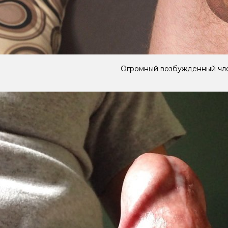
Огромный возбужденный чл