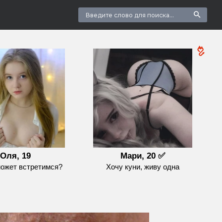
Оля, 19
Мари, 20 ✅
может встретимся?
Хочу куни, живу одна