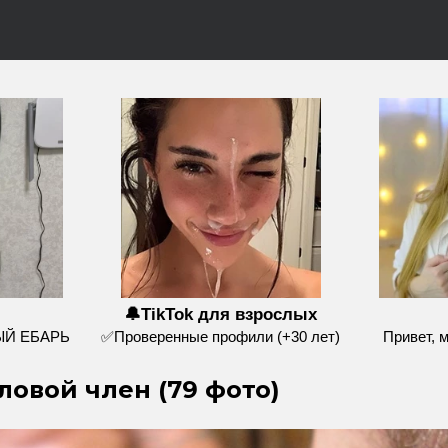
🔔TikTok для взрослых
ЫЙ ЕБАРЬ
✅Проверенные профили (+30 лет)
Привет, 
овой член (79 фото)