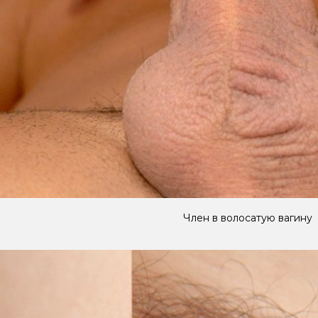
Член в волосатую вагину