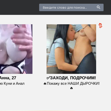
Анна, 27
✅ЗАХОДИ, ПОДРОЧИМ!
ю Куни и Анал
🔥Покажу все НАШИ ДЫРОЧКИ!
🔥