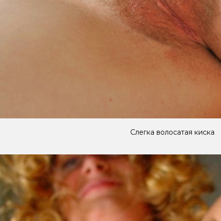
Слегка волосатая киска