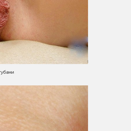
губами