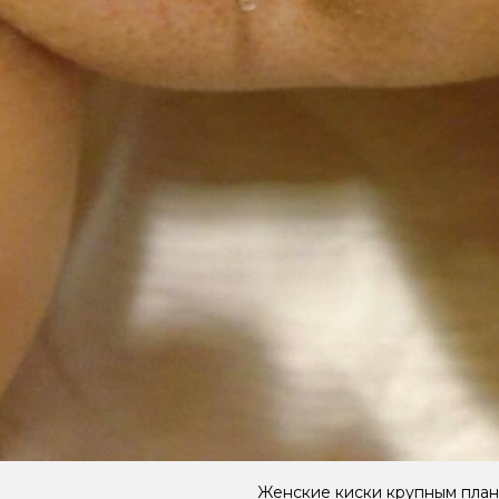
Женские киски крупным пла