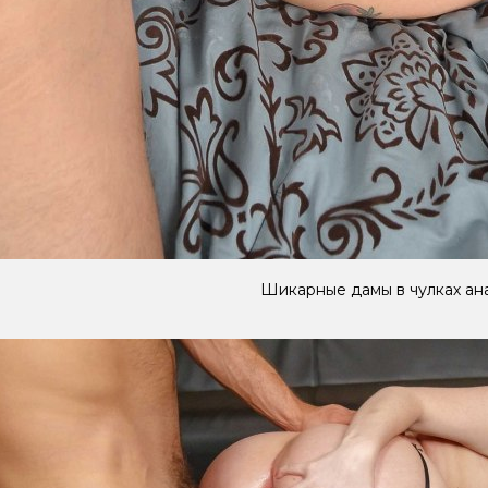
Шикарные дамы в чулках ан