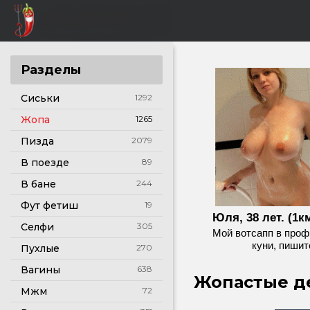
Разделы
Сиськи
1292
Жопа
1265
Пизда
2079
В поезде
89
В бане
244
Фут фетиш
19
Юля, 38 лет. (1км
Селфи
305
Мой вотсапп в проф
куни, пишит
Пухлые
270
Вагины
638
Жопастые де
Мжм
72