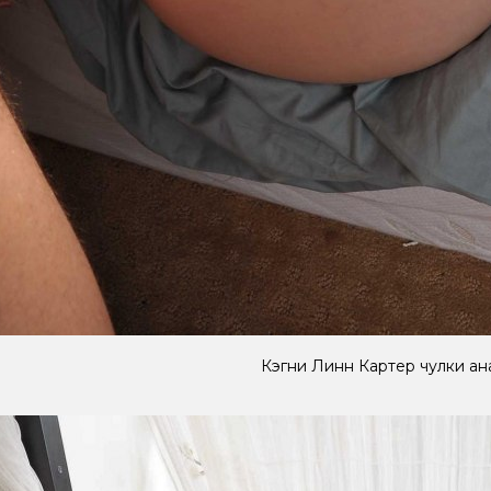
Кэгни Линн Картер чулки ан