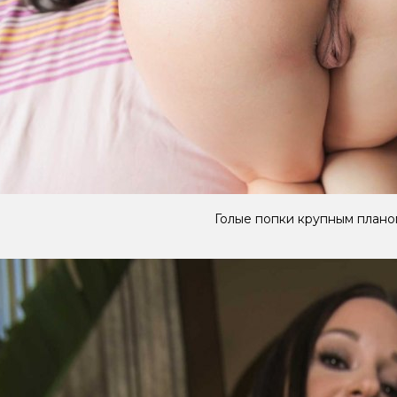
Голые попки крупным плано