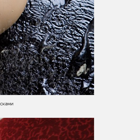
сками