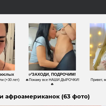
зрослых
✅ЗАХОДИ, ПОДРОЧИМ!
и (+30 лет)
🔥Покажу все НАШИ ДЫРОЧКИ!
Привет, 
🔥
и афроамериканок (63 фото)