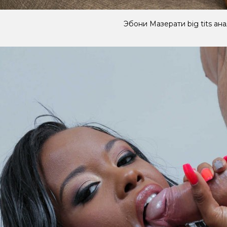
Эбони Мазерати big tits ана