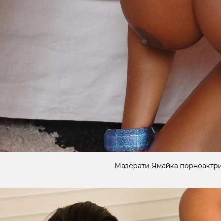
Мазерати Ямайка порноактр