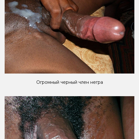
Огромный черный член негра