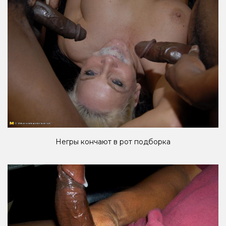
Негры кончают в рот подборка