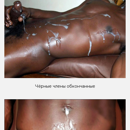
Чёрные члены обкончанные