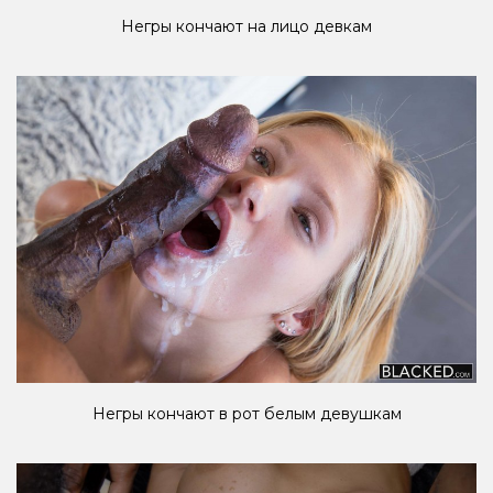
Негры кончают на лицо девкам
Негры кончают в рот белым девушкам