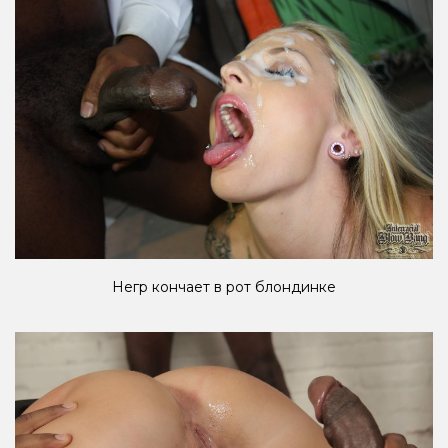
Негр кончает в рот блондинке