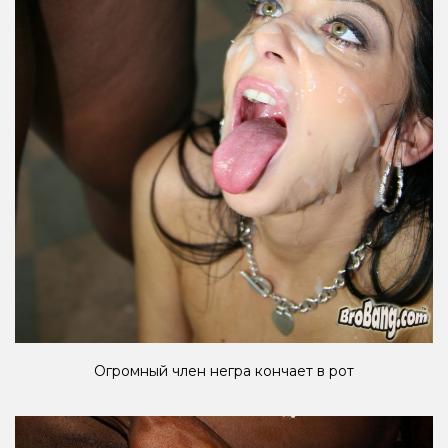
Огромный член негра кончает в рот