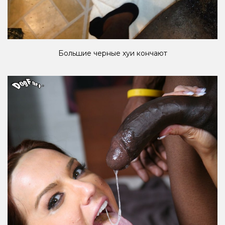
Большие черные хуи кончают