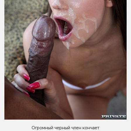
Огромный черный член кончает