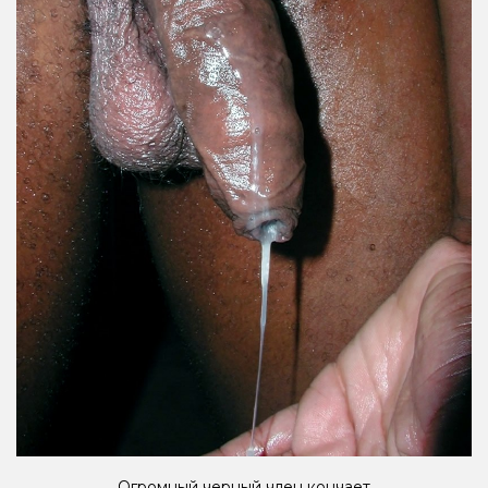
Огромный черный член кончает