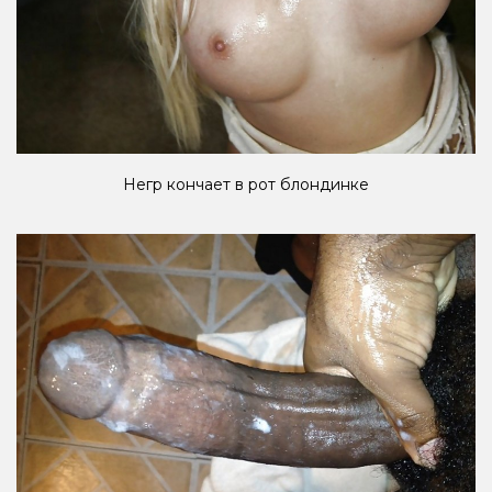
Негр кончает в рот блондинке