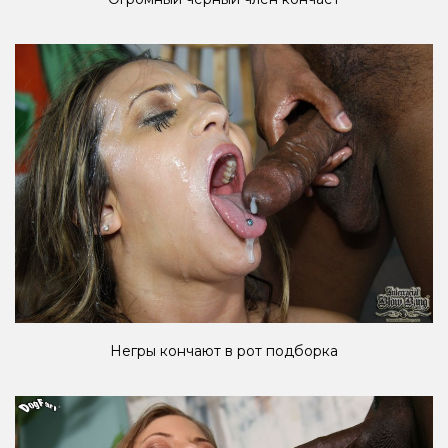
Негры кончают в рот подборка