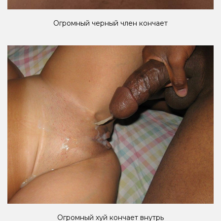
Огромный черный член кончает
Огромный хуй кончает внутрь