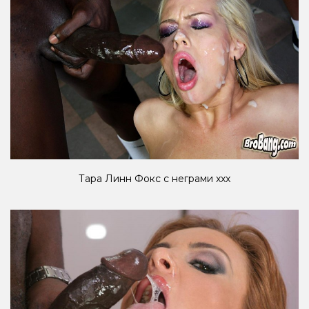
Тара Линн Фокс с неграми xxx