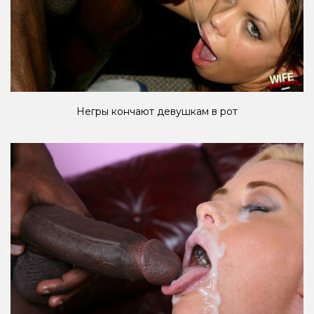
Негры кончают девушкам в рот