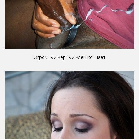
Огромный черный член кончает