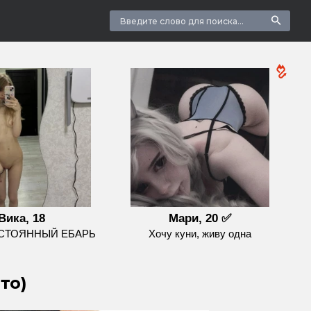
Вика, 18
Мари, 20 ✅
ОСТОЯННЫЙ ЕБАРЬ
Хочу куни, живу одна
то)