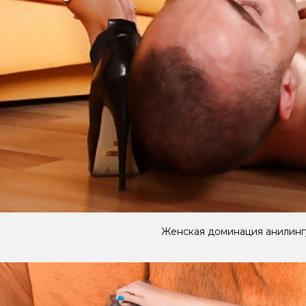
Женская доминация анилинг