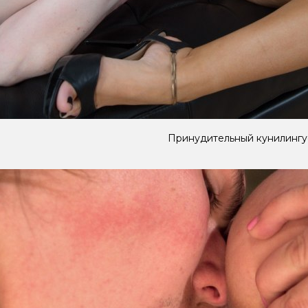
Принудительный кунилингу