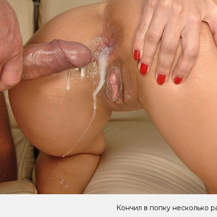
Кончил в попку несколько р