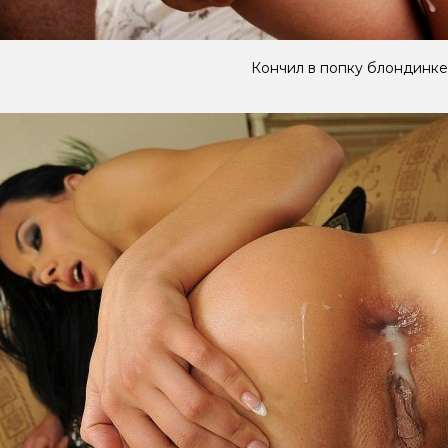
Кончил в попку блондинке