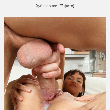
Хуй в попке (63 фото)