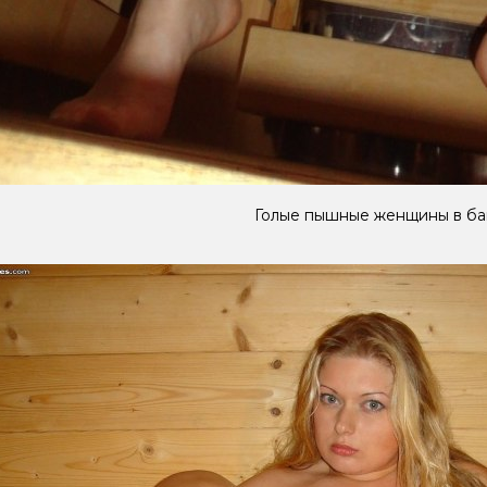
Голые пышные женщины в ба