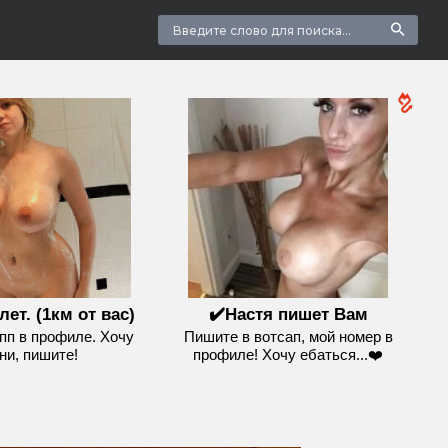
лет. (1км от вас)
✔️Настя пишет Вам
пп в профиле. Хочу
Пишите в вотсап, мой номер в
ни, пишите!
профиле! Хочу ебаться...❤️