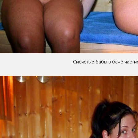
Сисястые бабы в бане частн