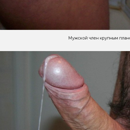
Мужской член крупным план