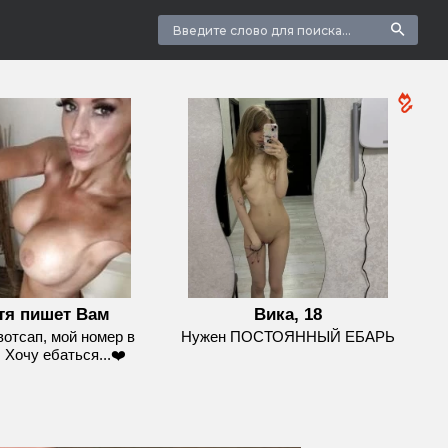
тя пишет Вам
Вика, 18
вотсап, мой номер в
Нужен ПОСТОЯННЫЙ ЕБАРЬ
 Хочу ебаться...❤️