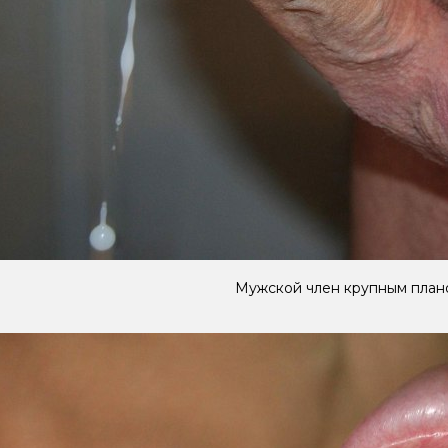
Мужской член крупным план