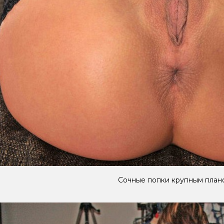
Сочные попки крупным план