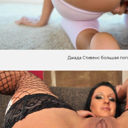
Джада Стивенс большая поп