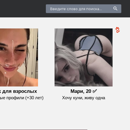
k для взрослых
Мари, 20 ✅
е профили (+30 лет)
Хочу куни, живу одна