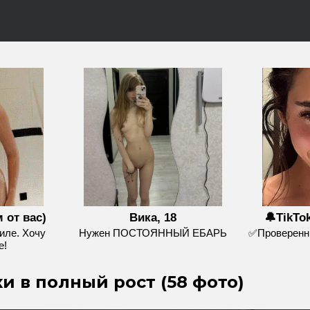
 от вас)
Вика, 18
🔔TikTo
иле. Хочу
Нужен ПОСТОЯННЫЙ ЕБАРЬ
✅Проверенны
е!
ки в полный рост (58 фото)