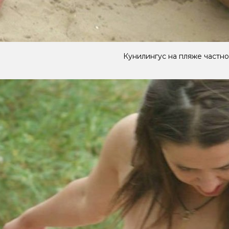
Кунилингус на пляже частн