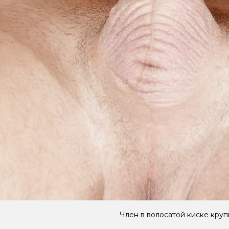
Член в волосатой киске кру