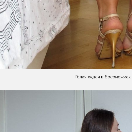
Голая худая в босоножках