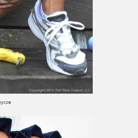
русов