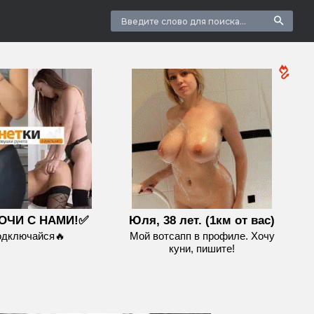
ОЧИ С НАМИ!✅
Юля, 38 лет. (1км от вас)
одключайся🔥
Мой вотсапп в профиле. Хочу
куни, пишите!