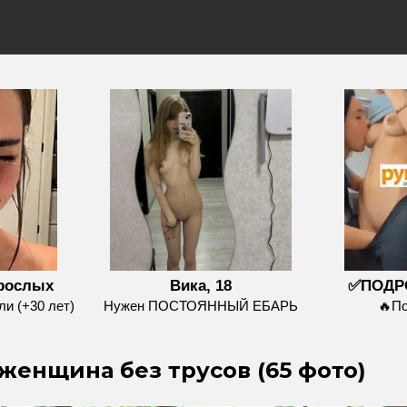
зрослых
Вика, 18
✅ПОДР
и (+30 лет)
Нужен ПОСТОЯННЫЙ ЕБАРЬ
🔥П
 женщина без трусов (65 фото)