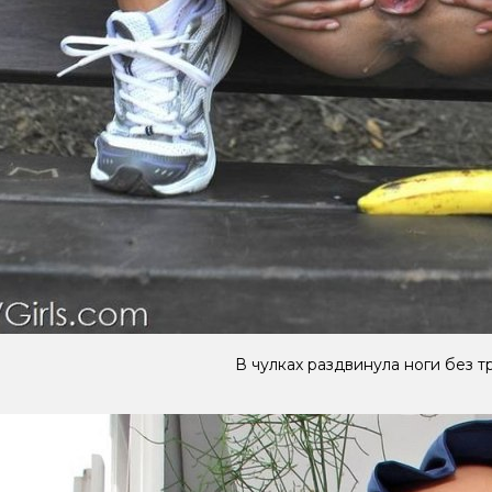
В чулках раздвинула ноги без т