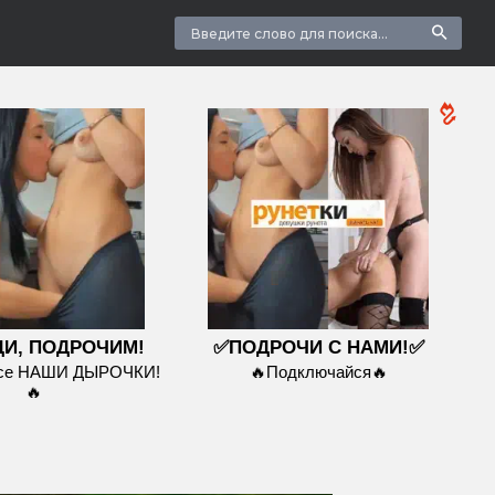
И, ПОДРОЧИМ!
✅ПОДРОЧИ С НАМИ!✅
все НАШИ ДЫРОЧКИ!
🔥Подключайся🔥
🔥