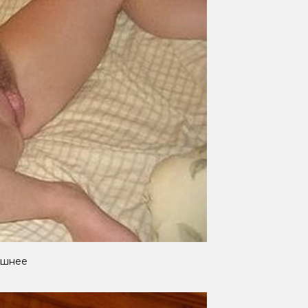
ашнее