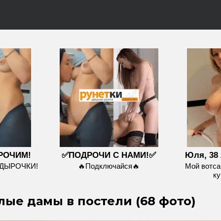
РОЧИМ!
✅ПОДРОЧИ С НАМИ!✅
Юля, 38 
 ДЫРОЧКИ!
🔥Подключайся🔥
Мой вотса
ку
ые дамы в постели (68 фото)