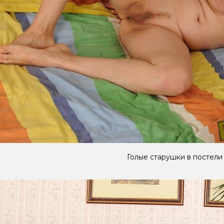
Голые старушки в постели