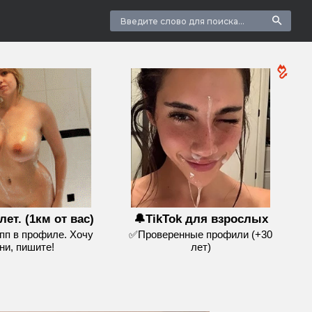
лет. (1км от вас)
🔔TikTok для взрослых
пп в профиле. Хочу
✅Проверенные профили (+30
ни, пишите!
лет)