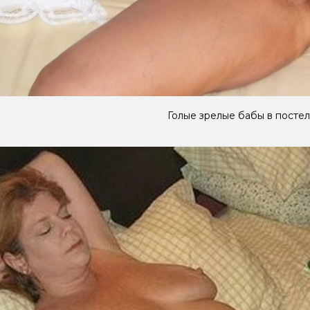
Голые зрелые бабы в посте