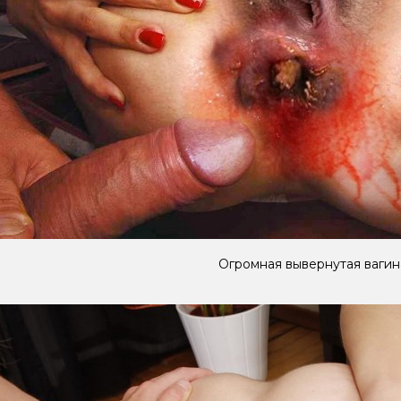
Огромная вывернутая вагин