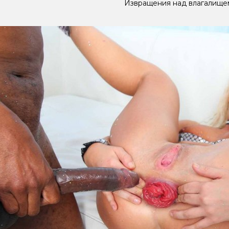
Извращения над влагалище