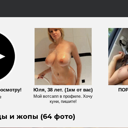
росмотру!
Юля, 38 лет. (1км от вас)
ПОР
Ь
Мой вотсапп в профиле. Хочу
куни, пишите!
ы и жопы (64 фото)