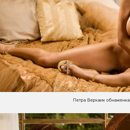
Петра Веркаик обнаженка