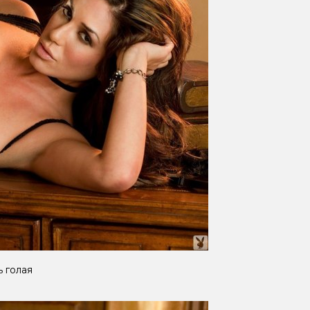
ь голая