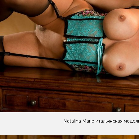
Natalina Marie итальянская модел