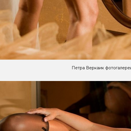
Петра Веркаик фотогалере