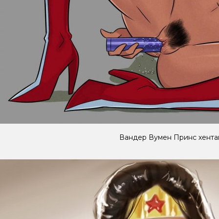
Вандер Вумен Принс хента