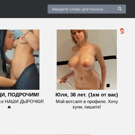
И, ПОДРОЧИМ!
Юля, 38 лет. (1км от вас)
все НАШИ ДЫРОЧКИ!
Мой вотсапп в профиле. Хочу
🔥
куни, пишите!