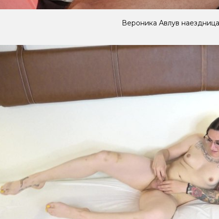
Вероника Авлув наездниц