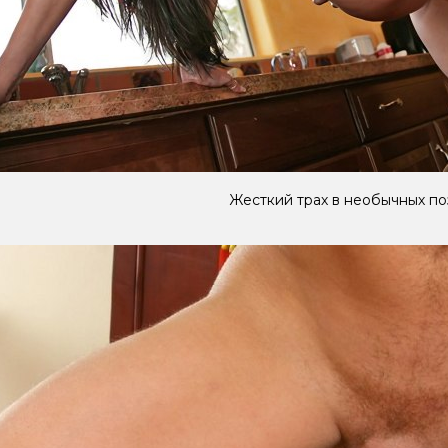
Жесткий трах в необычных по