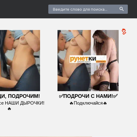
И, ПОДРОЧИМ!
✅ПОДРОЧИ С НАМИ!✅
все НАШИ ДЫРОЧКИ!
🔥Подключайся🔥
🔥