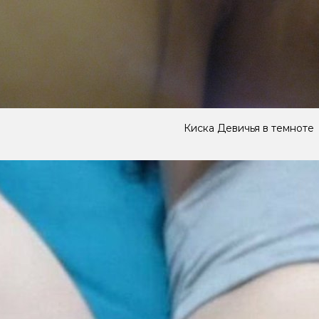
Киска Девичья в темноте