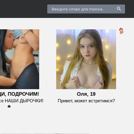
И, ПОДРОЧИМ!
Оля, 19
все НАШИ ДЫРОЧКИ!
Привет, может встретимся?
🔥