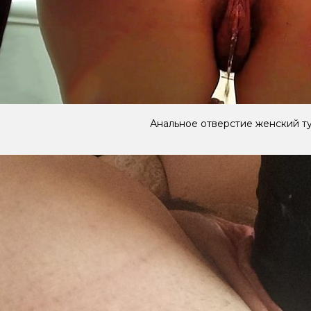
Анальное отверстие женский т