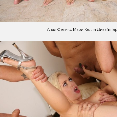
Анал Феникс Мари Келли Дивайн Б