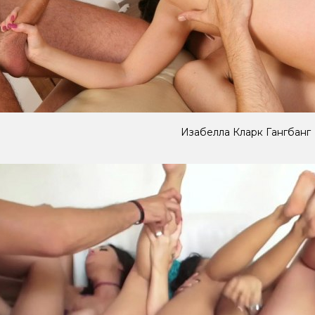
Изабелла Кларк Гангбанг