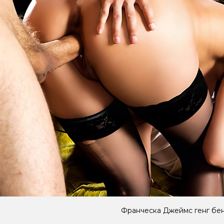
Франческа Джеймс генг бе