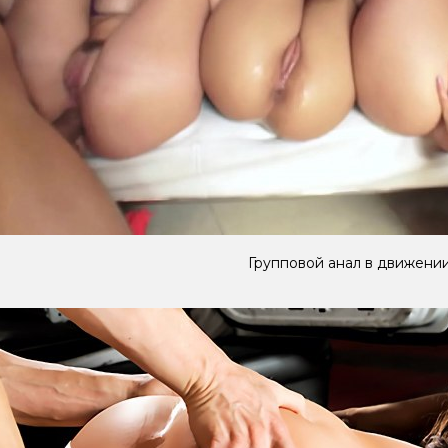
Групповой анал в движени