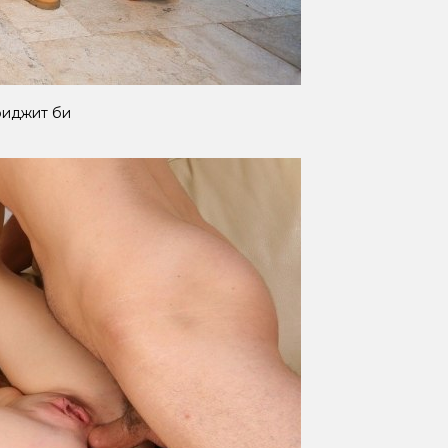
риджит би