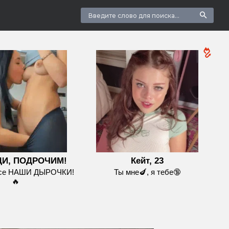
И, ПОДРОЧИМ!
Кейт, 23
все НАШИ ДЫРОЧКИ!
Ты мне🍆, я тебе🔞
🔥