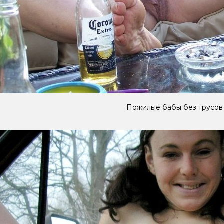
Пожилые бабы без трусов