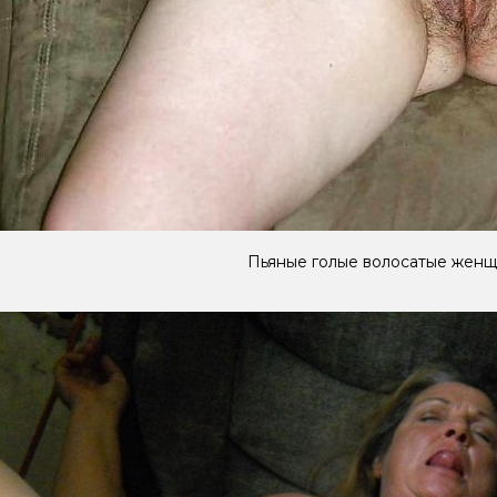
Пьяные голые волосатые жен