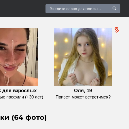
k для взрослых
Оля, 19
е профили (+30 лет)
Привет, может встретимся?
и (64 фото)