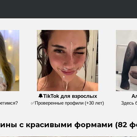
🔔TikTok для взрослых
Ал
ретимся?
✅Проверенные профили (+30 лет)
Здесь 
ины с красивыми формами (82 ф