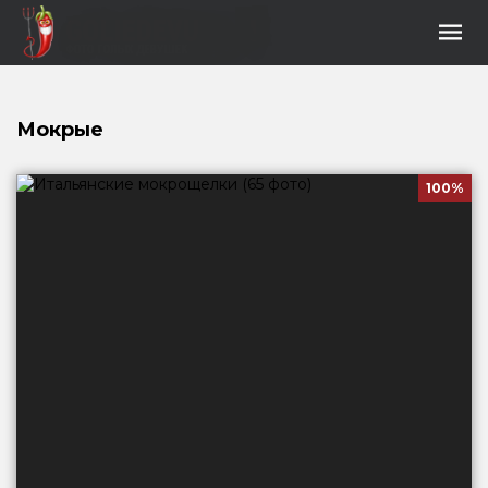
Мокрые
100%