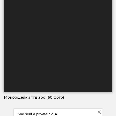
Мокрощелки ттд эро (60 фото)