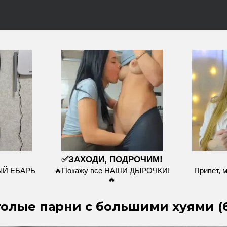
✅ЗАХОДИ, ПОДРОЧИМ!
ЫЙ ЕБАРЬ
🔥Покажу все НАШИ ДЫРОЧКИ!
Привет, 
🔥
олые парни с большими хуями (6