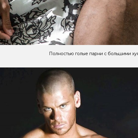
Полностью голые парни с большими хуя